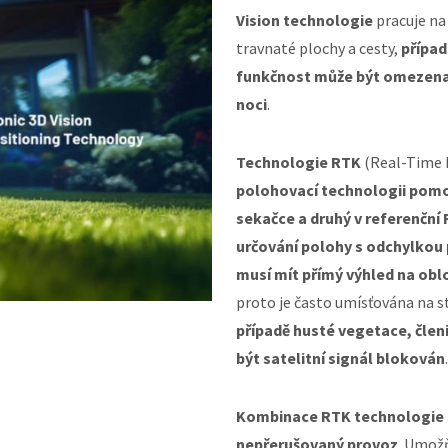
Vision technologie
pracuje na
travnaté plochy a cesty,
případ
funkčnost může být omezena 
noci
.
Technologie RTK
(Real-Time 
polohovací technologii pomoc
sekačce a druhý v referenční 
určování polohy s odchylkou
musí mít přímý výhled na obl
proto je často umísťována na s
případě husté vegetace, člen
být satelitní signál blokován
.
Kombinace RTK technologie s 
nepřerušovaný provoz
. Umožň