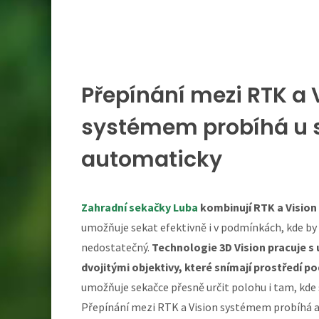
Přepínání mezi RTK a 
systémem probíhá u 
automaticky
Zahradní sekačky Luba
kombinují RTK a Vision
umožňuje sekat efektivně i v podmínkách, kde by b
nedostatečný.
Technologie 3D Vision pracuje s
dvojitými objektivy, které snímají prostředí po
umožňuje sekačce přesně určit polohu i tam, kde s
Přepínání mezi RTK a Vision systémem probíhá a