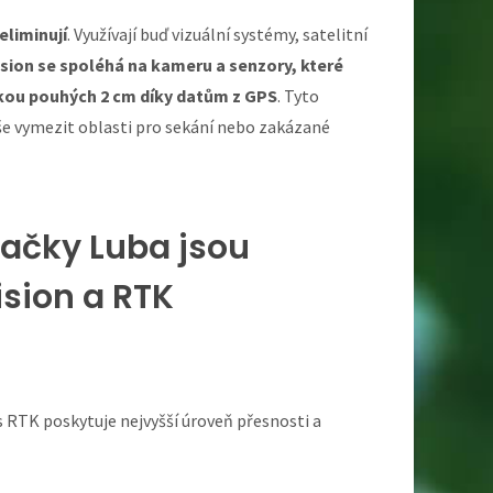
eliminují
. Využívají buď vizuální systémy, satelitní
sion se spoléhá na kameru a senzory, které
lkou pouhých 2 cm díky datům z GPS
. Tyto
uše vymezit oblasti pro sekání nebo zakázané
ačky Luba jsou
ision a RTK
 RTK poskytuje nejvyšší úroveň přesnosti a