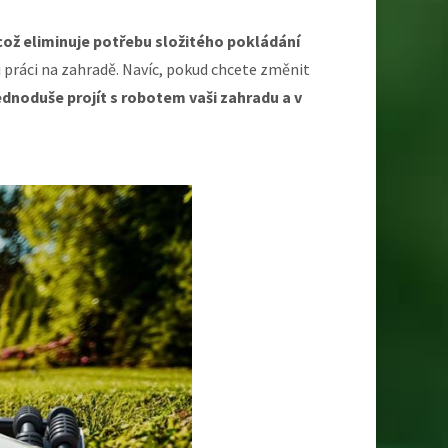
 což eliminuje potřebu složitého pokládání
i práci na zahradě. Navíc, pokud chcete změnit
ednoduše projít s robotem vaši zahradu a v