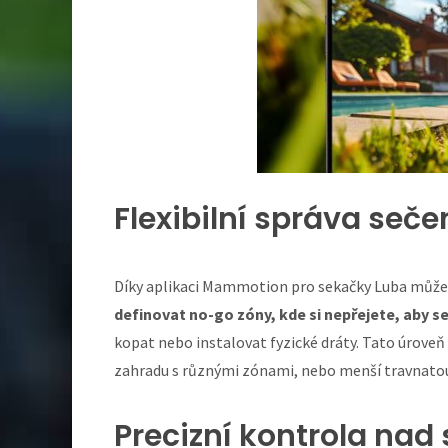
Flexibilní správa seč
Díky aplikaci Mammotion pro sekačky Luba může
definovat no-go zóny, kde si nepřejete, aby 
kopat nebo instalovat fyzické dráty. Tato úrove
zahradu s různými zónami, nebo menší travnatou
Precizní kontrola na