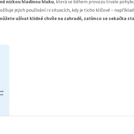
ně nízkou hladinou hluku
, která se během provozu trvale pohyb
ožňuje jejich používání i v situacích, kdy je ticho klíčové – napřík
můžete užívat klidné chvíle na zahradě, zatímco se sekačka sta