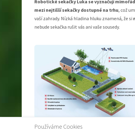
Robotické sekačky Luka se vyznačují mimořád
mezi nejtišší sekačky dostupné na trhu
, což um
vaší zahrady. Nízká hladina hluku znamená, že si
nebude sekačka rušit vás ani vaše sousedy.
Používáme Cookies