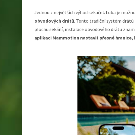
Jednou z největších výhod sekaček Luba je možn
obvodových drátů
. Tento tradiční systém drátů
plochu sekání, instalace obvodového drátu znam
aplikaci Mammotion nastavit přesné hranice, 