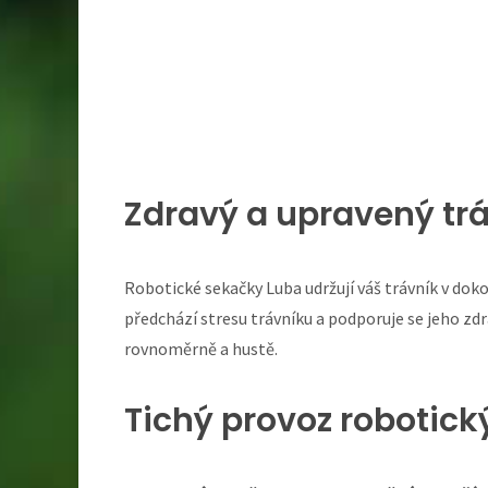
Zdravý a upravený trá
Robotické sekačky Luba udržují váš trávník v do
předchází stresu trávníku a podporuje se jeho zdra
rovnoměrně a hustě.
Tichý provoz robotic